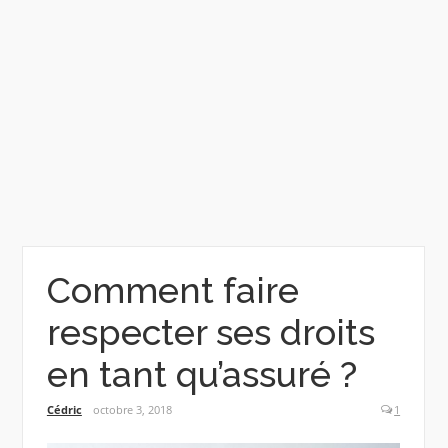
Comment faire
respecter ses droits
en tant qu’assuré ?
Cédric
octobre 3, 2018
1