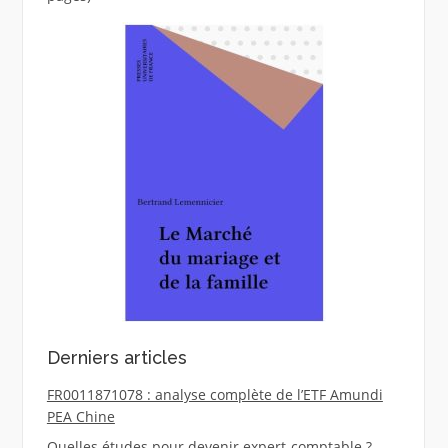
Derniers articles
FR0011871078 : analyse complète de l’ETF Amundi
PEA Chine
Quelles études pour devenir expert-comptable ?