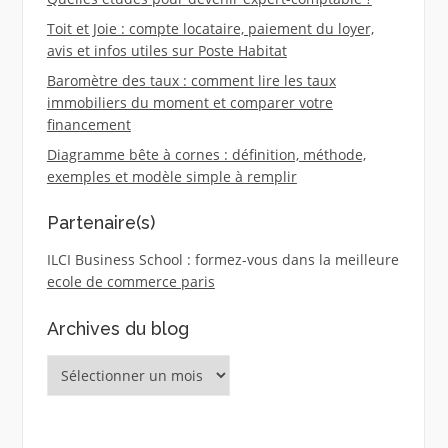
Toit et Joie : compte locataire, paiement du loyer,
avis et infos utiles sur Poste Habitat
Baromètre des taux : comment lire les taux
immobiliers du moment et comparer votre
financement
Diagramme bête à cornes : définition, méthode,
exemples et modèle simple à remplir
Partenaire(s)
ILCI Business School : formez-vous dans la meilleure
ecole de commerce paris
Archives du blog
Archives
du
blog