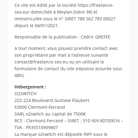
Ce site est édité par la société https://freelance-
seo.eu/ domiciliée à Meylan (Isère 38) et
immatriculée sous le n° SIRET 788 562 783 00027
depuis le 04/01/2021.
Responsable de la publication : Cédric GREFFE
A tout moment, vous pouvez prendre contact avec
son propriétaire par mail à l’adresse suivante
contact@freelance-seo.eu ou en utilisant le
formulaire de contact du site (réponse assurée sous
48h).
Hébergement :
O2SWITCH
222-224 Boulevard Gustave Flaubert
63000 Clermont-Ferrand
SARL o2switch au capital de 7500€
RCS : Clermont-Ferrand – SIRET : 510 909 80700016 –
TVA : FR35510909807
La marque o2switch est déposée INPI sous le