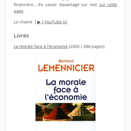
financière… En savoir davantage sur moi
sur cette
page
.
La chaine
[ ▶︎ ] YouTube ici
Livres
La morale face à l’économie
(2005 / 288 pages)