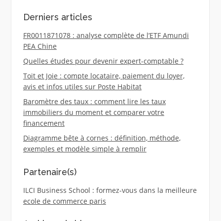
Derniers articles
FR0011871078 : analyse complète de l’ETF Amundi
PEA Chine
Quelles études pour devenir expert-comptable ?
Toit et Joie : compte locataire, paiement du loyer,
avis et infos utiles sur Poste Habitat
Baromètre des taux : comment lire les taux
immobiliers du moment et comparer votre
financement
Diagramme bête à cornes : définition, méthode,
exemples et modèle simple à remplir
Partenaire(s)
ILCI Business School : formez-vous dans la meilleure
ecole de commerce paris