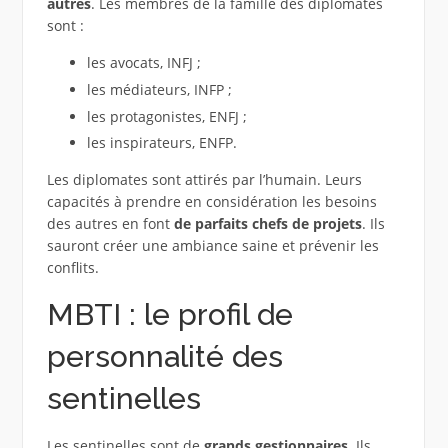
autres
. Les membres de la famille des diplomates
sont :
les avocats, INFJ ;
les médiateurs, INFP ;
les protagonistes, ENFJ ;
les inspirateurs, ENFP.
Les diplomates sont attirés par l’humain. Leurs
capacités à prendre en considération les besoins
des autres en font
de parfaits chefs de projets
. Ils
sauront créer une ambiance saine et prévenir les
conflits.
MBTI : le profil de
personnalité des
sentinelles
Les sentinelles sont de
grands gestionnaires
. Ils