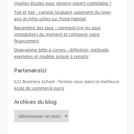
Quelles études pour devenir expert-comptable ?
Toit et Joie : compte locataire, paiement du loyer,
avis et infos utiles sur Poste Habitat
Baromètre des taux : comment lire les taux
immobiliers du moment et comparer votre
financement
Diagramme bête à cornes : définition, méthode,
exemples et modèle simple à remplir
Partenaire(s)
ILCI Business School : formez-vous dans la meilleure
ecole de commerce paris
Archives du blog
Archives
du
blog